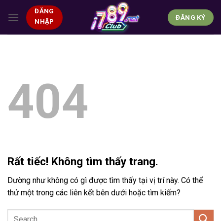
Bỏ
ĐĂNG
qua
ĐĂNG KÝ
NHẬP
nội
dung
404
Rất tiếc! Không tìm thấy trang.
Dường như không có gì được tìm thấy tại vị trí này. Có thể
thử một trong các liên kết bên dưới hoặc tìm kiếm?