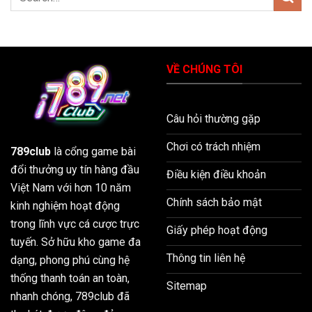
VỀ CHÚNG TÔI
Câu hỏi thường gặp
Chơi có trách nhiệm
789club
là cổng game bài
đổi thưởng uy tín hàng đầu
Điều kiện điều khoản
Việt Nam với hơn 10 năm
Chính sách bảo mật
kinh nghiệm hoạt động
trong lĩnh vực cá cược trực
Giấy phép hoạt động
tuyến. Sở hữu kho game đa
Thông tin liên hệ
dạng, phong phú cùng hệ
thống thanh toán an toàn,
Sitemap
nhanh chóng, 789club đã