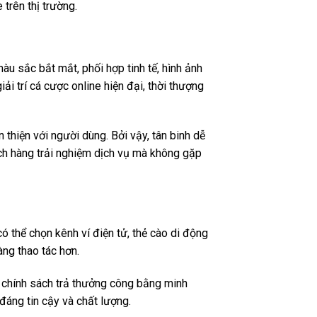
trên thị trường.
u sắc bắt mắt, phối hợp tinh tế, hình ảnh
 trí cá cược online hiện đại, thời thượng
thiện với người dùng. Bởi vậy, tân binh dễ
ách hàng trải nghiệm dịch vụ mà không gặp
ó thể chọn kênh ví điện tử, thẻ cào di động
àng thao tác hơn.
ện chính sách trả thưởng công bằng minh
đáng tin cậy và chất lượng.