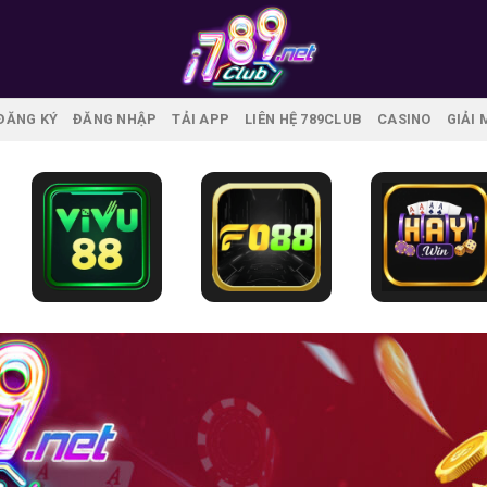
ĐĂNG KÝ
ĐĂNG NHẬP
TẢI APP
LIÊN HỆ 789CLUB
CASINO
GIẢI 