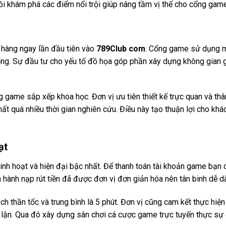
tôi khám phá các điểm nổi trội giúp nâng tầm vị thế cho cổng game 
 hàng ngay lần đầu tiên vào
789Club com
. Cổng game sử dụng mà
g. Sự đầu tư cho yếu tố đồ họa góp phần xây dựng không gian giải
ame sắp xếp khoa học. Đơn vị ưu tiên thiết kế trực quan và thân 
ất quá nhiều thời gian nghiên cứu. Điều này tạo thuận lợi cho kh
ạt
inh hoạt và hiện đại bậc nhất. Để thanh toán tài khoản game bạn c
 hành nạp rút tiền đã được đơn vị đơn giản hóa nên tân binh dễ d
ch thần tốc và trung bình là 5 phút. Đơn vị cũng cam kết thực hi
 lận. Qua đó xây dựng sân chơi cá cược game trực tuyến thực sự 