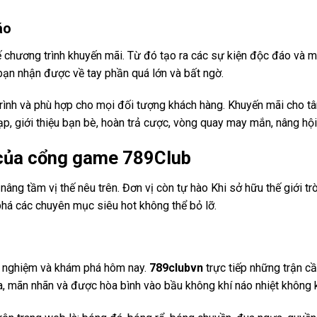
áo
chương trình khuyến mãi. Từ đó tạo ra các sự kiện độc đáo và man
 bạn nhận được về tay phần quá lớn và bất ngờ.
trình và phù hợp cho mọi đối tượng khách hàng. Khuyến mãi cho tâ
nạp, giới thiệu bạn bè, hoàn trả cược, vòng quay may mắn, nâng hội
n của cổng game 789Club
nâng tầm vị thế nêu trên. Đơn vị còn tự hào Khi sở hữu thế giới 
há các chuyên mục siêu hot không thể bỏ lỡ.
ải nghiệm và khám phá hôm nay.
789clubvn
trực tiếp những trận c
hoa, mãn nhãn và được hòa bình vào bầu không khí náo nhiệt không